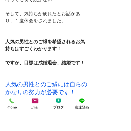
そして、気持ちが疲れたとお話があ
り、１度休会をされました。
人気の男性とのご縁を希望されるお気
持ちはすごくわかります！
ですが、目標は成婚退会、結婚です！
人気の男性とのご縁には自らの
かなりの努力が必要です！
そこで会員様は、様々な葛藤が
Phone
Email
ブログ
友達登録
ありました。