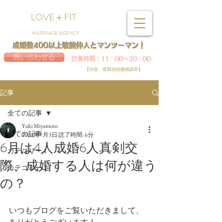
LOVE＋FIT
MARRIAGE AGENCY
成婚数400以上敏腕仲人とマンツーマン！
問い合わせる
営業時間｜11：00～20：00
【渋谷・世田谷結婚相談所】
記事
全ての記事
Yuki Miyamoto
全ての記事
2023年7月3日
読了時間: 6分
6月は4人成婚6人真剣交
カテゴリー 1
際、成婚する人は何が違う
カテゴリー 2
の？
いつもブログをご覧いただきまして、