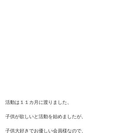
活動は１１カ月に渡りました、
子供が欲しいと活動を始めましたが、
子供大好きでお優しい会員様なので、