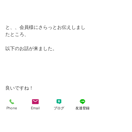
と、、会員様にさらっとお伝えしまし
たところ、
以下のお話が来ました。
良いですね！
Phone
Email
ブログ
友達登録
そして、私からは・・・