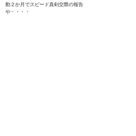
動２か月でスピード真剣交際の報告
や・・・・