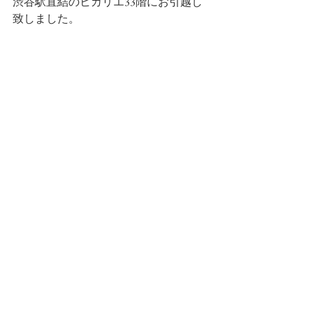
渋谷駅直結のヒカリエ33階にお引越し
致しました。