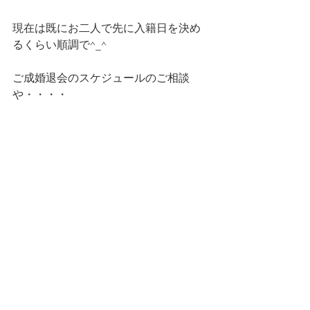
現在は既にお二人で先に入籍日を決め
るくらい順調で^_^
ご成婚退会のスケジュールのご相談
や・・・・