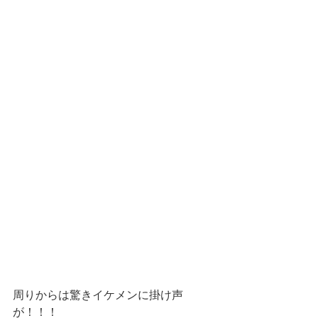
周りからは驚きイケメンに掛け声
が！！！