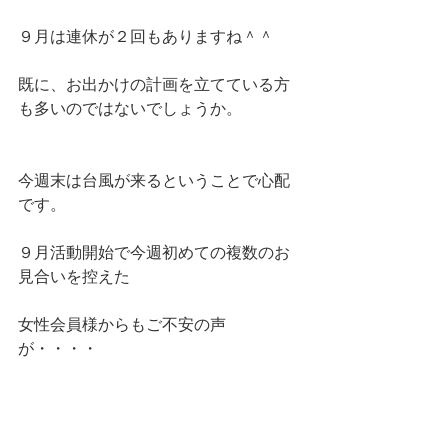
９月は連休が２回もありますね＾＾
既に、お出かけの計画を立てている方
も多いのではないでしょうか。
今週末は台風が来るということで心配
です。
９月活動開始で今週初めての複数のお
見合いを控えた
女性会員様からもご不安の声
が・・・・