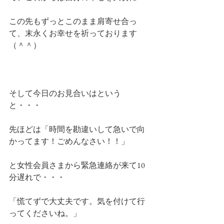
この先もずっとこのまま肩寄せ合っ
て、末永くお幸せを祈っております
（＾＾）
そして今日のお見合いはという
と・・・
先ほどは「時間を勘違いして急いで向
かってます！ごめんなさい！！」
と女性会員さまから緊急連絡が来て10
分遅れで・・・
「慌てずで大丈夫です。気を付けて行
ってくださいね。」