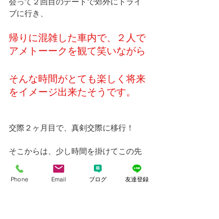
会って２回目のデートで郊外にドライ
ブに行き、
帰りに混雑した車内で、２人で
アメトーークを観て笑いながら
そんな時間がとても楽しく将来
をイメージ出来たそうです。
交際２ヶ月目で、真剣交際に移行！
そこからは、少し時間を掛けてこの先
のお話もしていきながら
Phone
Email
ブログ
友達登録
互いの理解を深める時間になりまし
た。