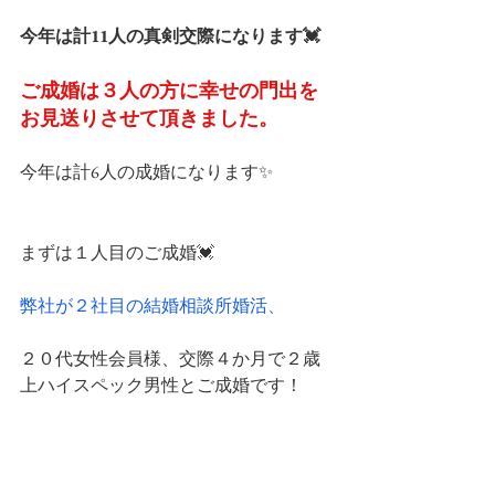
今年は計11人の真剣交際になります💓
ご成婚は３人の方に幸せの門出を
お見送りさせて頂きました。
今年は計6人の成婚になります✨
まずは１人目のご成婚💓
弊社が２社目の結婚相談所婚活、
２０代女性会員様、交際４か月で２歳
上ハイスペック男性とご成婚です！