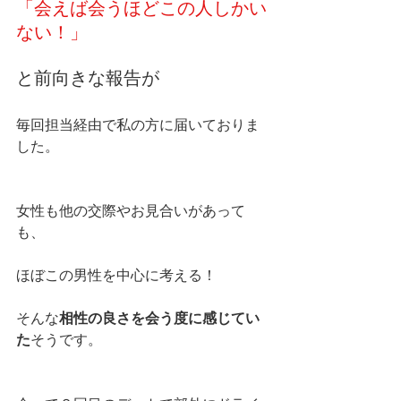
「会えば会うほどこの人しかい
ない！」
と前向きな報告が
毎回担当経由で私の方に届いておりま
した。
女性も他の交際やお見合いがあって
も、
ほぼこの男性を中心に考える！
そんな
相性の良さを会う度に感じてい
た
そうです。