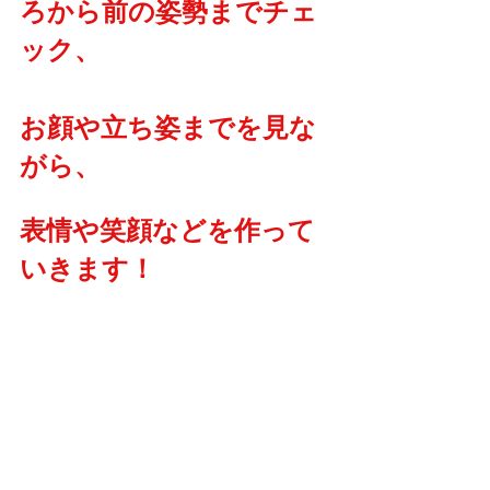
ろから前の姿勢までチェ
ック、
お顔や立ち姿までを見な
がら、
表情や笑顔などを作って
いきます！