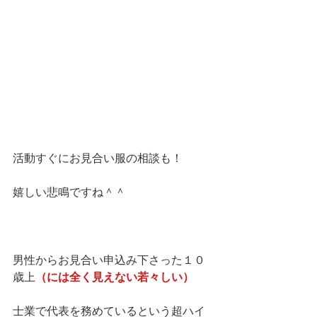
活動すぐにお見合い服の相談も！
嬉しい悲鳴ですね＾＾
男性からお見合い申込み下さった１０
歳上
（には全く見えない若々しい）
士業で代表を務めているという超ハイ