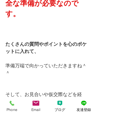
全な準備が必要なので
す。
たくさんの質問やポイントを心のポケ
ットに入れて、
準備万端で向かっていただきますね＾
＾
そして、お見合いや仮交際などを経
て、
Phone
Email
ブログ
友達登録
今回のご縁である１歳上の男性に女性
会員様からお見合い申し込みをしまし
た。