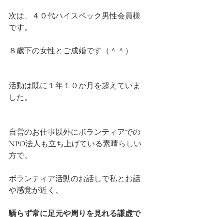
次は、４０代ハイスペック男性会員様
です。
８歳下の女性とご成婚です（＾＾）
活動は既に１年１０か月を超えていま
した。
自営のお仕事以外にボランティアでの
NPO法人も立ち上げている素晴らしい
方で、
ボランティア活動のお話しで私とお話
や感覚が近く、
驕らず常に足元や周りを見れる謙虚で