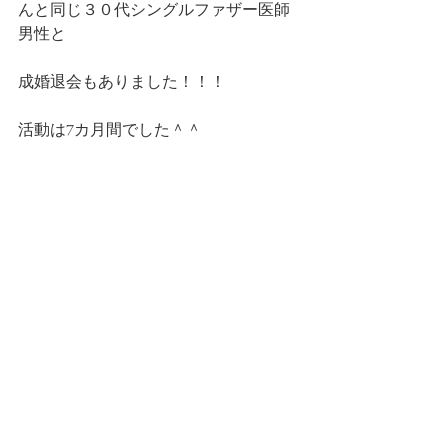
んと同じ３０代シングルファザー医師
男性と
成婚退会もありました！！！
活動は7カ月間でした＾＾