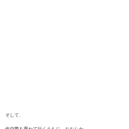
そして、
仮交際を重ねて行くうちに、おおらか