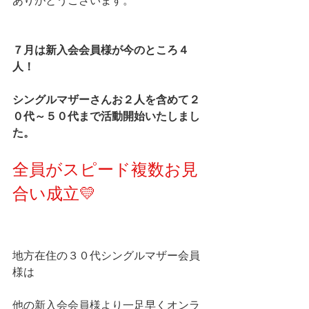
ありがとうございます。
７月は新入会会員様が今のところ４
人！
シングルマザーさんお２人を含めて２
０代～５０代まで活動開始いたしまし
た。
全員がスピード複数お見
合い成立💛
地方在住の３０代シングルマザー会員
様は
他の新入会会員様より一足早くオンラ