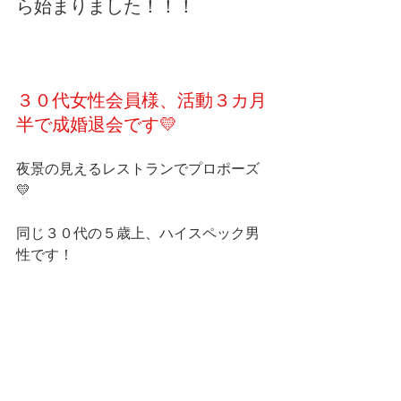
ら始まりました！！！
３０代女性会員様、活動３カ月
半で成婚退会です💛
夜景の見えるレストランでプロポーズ
💛
同じ３０代の５歳上、ハイスペック男
性です！