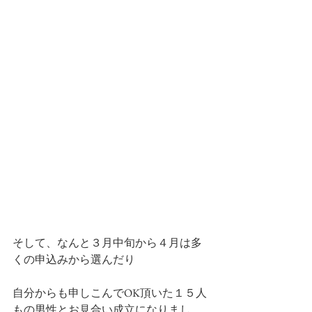
そして、なんと３月中旬から４月は多
くの申込みから選んだり
自分からも申しこんでOK頂いた１５人
もの男性とお見合い成立になりまし