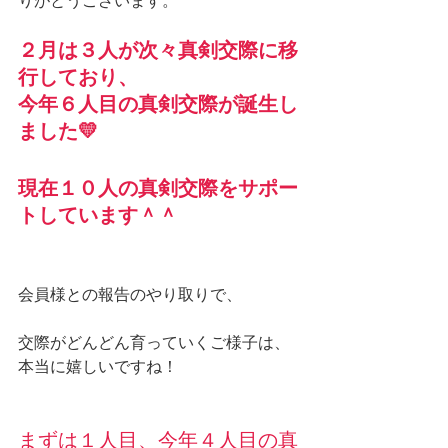
りがとうございます。
２月は３人が次々真剣交際に移
行しており、
今年６人目の真剣交際が誕生し
ました💛
現在１０人の真剣交際をサポー
トしています＾＾
会員様との報告のやり取りで、
交際がどんどん育っていくご様子は、
本当に嬉しいですね！
まずは１人目、今年４人目の真