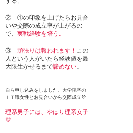
する。 
②　①の印象を上げたらお見合
いや交際の成立率が上がるの
で、
実戦経験を培う。 
③　
頑張りは報われます！
この
人という人がいたら経験値を最
大限生かせるまで
諦めない
。 
自ら申し込みをしました、大学院卒の
ＩＴ職女性とお見合いから交際成立💛
理系男子には、やはり理系女子
💛