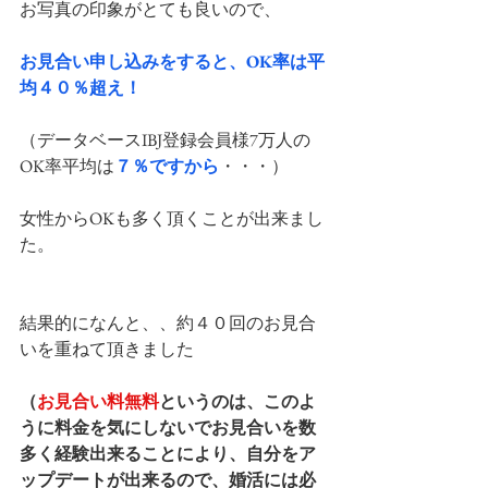
お写真の印象がとても良いので、
お見合い申し込みをすると、OK率は平
均４０％超え！
（データベースIBJ登録会員様7万人の
OK率平均は
７％ですから
・・・）
女性からOKも多く頂くことが出来まし
た。
結果的になんと、、約４０回のお見合
いを重ねて頂きました
（
お見合い料無料
というのは、このよ
うに料金を気にしないでお見合いを数
多く経験出来ることにより、自分をア
ップデートが出来るので、婚活には必