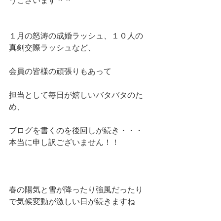
うございます＾＾
１月の怒涛の成婚ラッシュ、１０人の
真剣交際ラッシュなど、
会員の皆様の頑張りもあって
担当として毎日が嬉しいバタバタのた
め、
ブログを書くのを後回しが続き・・・
本当に申し訳ございません！！
春の陽気と雪が降ったり強風だったり
で気候変動が激しい日が続きますね