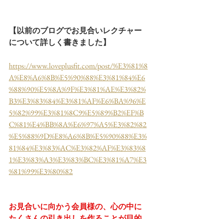
【以前のブログでお見合いレクチャー
について詳しく書きました】
https://www.loveplusfit.com/post/%E3%81%8
A%E8%A6%8B%E5%90%88%E3%81%84%E6
%88%90%E5%8A%9F%E3%81%AE%E3%82%
B3%E3%83%84%E3%81%AF%E6%BA%96%E
5%82%99%E3%81%8C9%E5%89%B2%EF%B
C%81%E4%BB%8A%E6%97%A5%E3%82%82
%E5%88%9D%E8%A6%8B%E5%90%88%E3%
81%84%E3%83%AC%E3%82%AF%E3%83%8
1%E3%83%A3%E3%83%BC%E3%81%A7%E3
%81%99%E3%80%82
お見合いに向かう会員様の、心の中に
たくさんの引き出しを作ることが目的