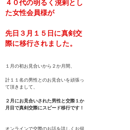
４０代の明るく溌剌とし
た女性会員様が
先日３月１５日に真剣交
際に移行されました。
１月の初お見合いから２か月間、
計１１名の男性とのお見合いを頑張っ
て頂きまして、
２月にお見合いされた男性と交際１か
月目で真剣交際にスピード移行です！
オンラインで交際のお話を詳しくお伺