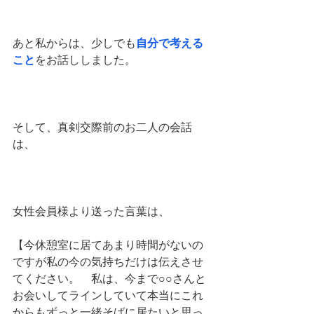
あと私からは、少しでも
自分で考える
こと
をお話ししました。
そして、真剣交際前のお二人の会話
は、
女性会員様より送った言葉は、
【今休憩室に居てあまり時間がないの
ですが私の今の気持ちだけは伝えさせ
てください。　私は、今まで○○さんと
お会いしてラインしていて本当にこれ
からもずっと一緒そばに居たいと思っ