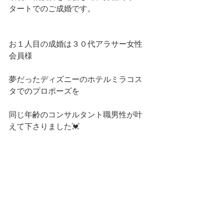
タートでのご成婚です。
お１人目の成婚は３０代アラサー女性
会員様
夢だったディズニーのホテルミラコス
タでのプロポーズを
同じ年齢のコンサルタント職男性が叶
えて下さりました💓