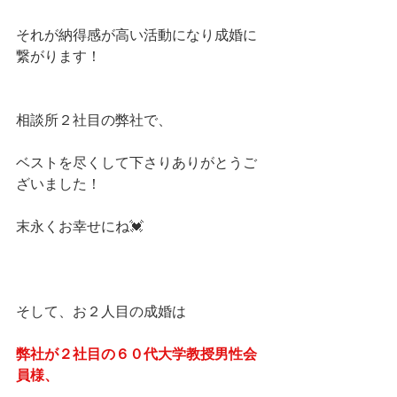
それが納得感が高い活動になり成婚に
繋がります！
相談所２社目の弊社で、
ベストを尽くして下さりありがとうご
ざいました！
末永くお幸せにね💓
そして、お２人目の成婚は
弊社が２社目の６０代大学教授男性会
員様、