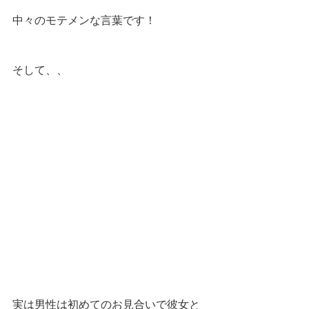
中々のモテメンな言葉です！
そして、、
実は男性は初めてのお見合いで彼女と