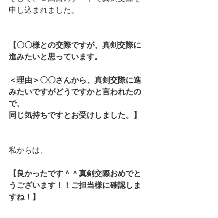
申し込まれました。
【〇〇様との交際ですが、真剣交際に
進みたいと思っています。
＜理由＞〇〇さんから、真剣交際に進
みたいですがどうですかと言われたの
で、
同じ気持ちですとお受けしました。】
私からは、
【良かったです＾＾真剣交際おめでと
うございます！！ご担当様に確認しま
すね！】