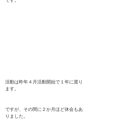
です。
活動は昨年４月活動開始で１年に渡り
ます。
ですが、その間に２か月ほど休会もあ
りました。