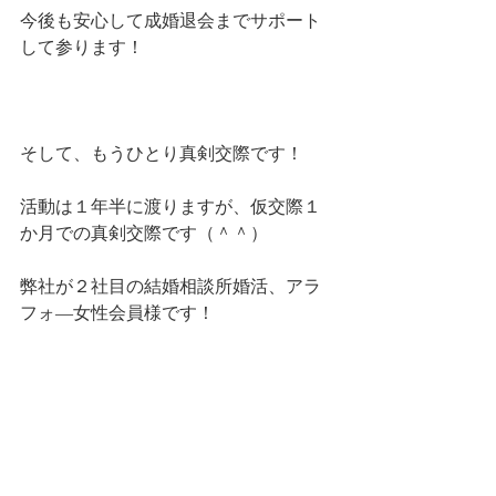
今後も安心して成婚退会までサポート
して参ります！
そして、もうひとり真剣交際です！
活動は１年半に渡りますが、仮交際１
か月での真剣交際です（＾＾）
弊社が２社目の結婚相談所婚活、アラ
フォ―女性会員様です！