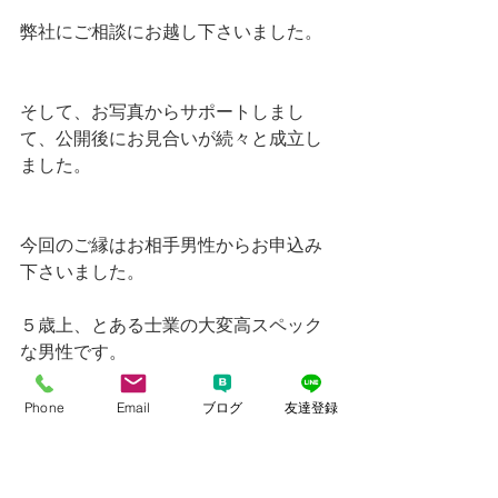
弊社にご相談にお越し下さいました。
そして、お写真からサポートしまし
て、公開後にお見合いが続々と成立し
ました。
今回のご縁はお相手男性からお申込み
下さいました。
５歳上、とある士業の大変高スペック
な男性です。
Phone
Email
ブログ
友達登録
お見合いでも初デートでも会員様から
のご報告は、