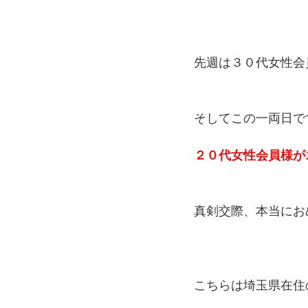
先週は３０代女性会
そしてこの一両日で
２０代女性会員様が
真剣交際、本当にお
こちらは埼玉県在住