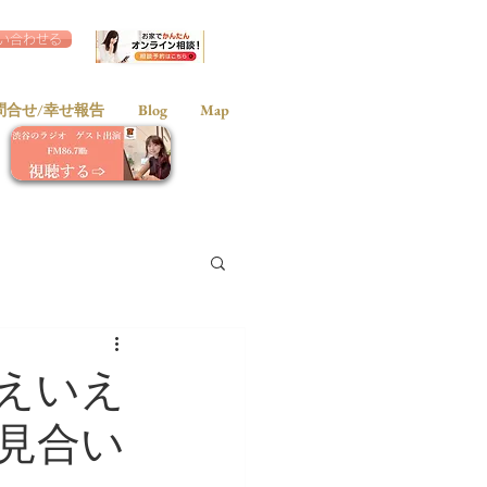
い合わせる
問合せ/幸せ報告
Blog
Map
えいえ
見合い