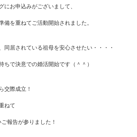
グにお申込みがございまして、
準備を重ねてご活動開始されました。
、同居されている祖母を安心させたい・・・・
持ちで決意での婚活開始です（＾＾）
から交際成立！
重ねて
いご報告が参りました！