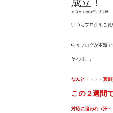
成立！
更新日：
2021年10月7日
いつもブログをご覧
中々ブログが更新で
それは、、
なんと・・・・真剣
この２週間
対応に追われ（汗・