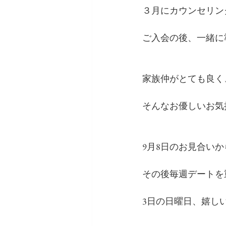
３月にカウンセリン
ご入会の後、一緒に
家族仲がとても良く
そんなお優しいお気
9月8日のお見合い
その後毎週デートを
3日の日曜日、嬉し