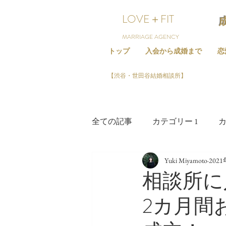
LOVE＋FIT
MARRIAGE AGENCY
トップ
入会から成婚まで
恋
【渋谷・世田谷結婚相談所】
全ての記事
カテゴリー 1
カ
Yuki Miyamoto
202
相談所に
2カ月間