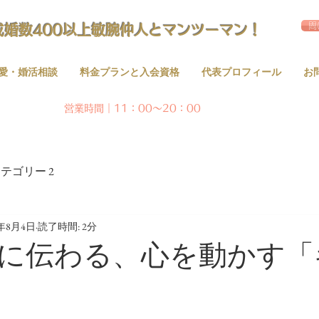
問
成婚数400以上敏腕仲人とマンツーマン！
愛・婚活相談
料金プランと入会資格
代表プロフィール
お
営業時間｜11：00～20：00
テゴリー 2
0年8月4日
読了時間: 2分
に伝わる、心を動かす「