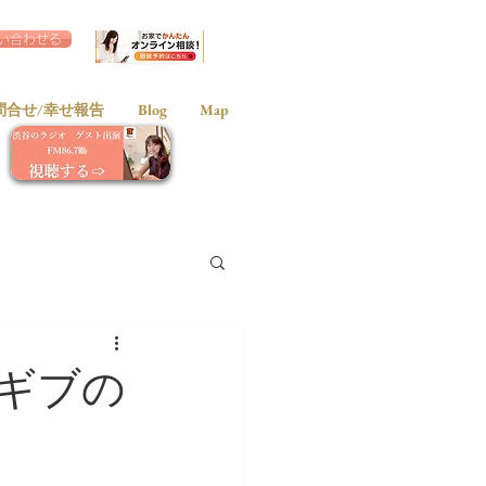
い合わせる
問合せ/幸せ報告
Blog
Map
ギブの