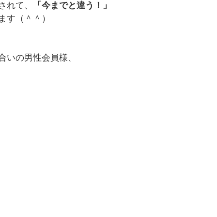
されて、
「今までと違う！」
ます（＾＾）
合いの男性会員様、