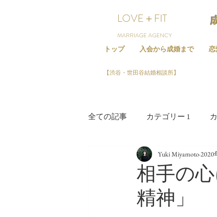
LOVE＋FIT
MARRIAGE AGENCY
トップ
入会から成婚まで
恋
【渋谷・世田谷結婚相談所】
全ての記事
カテゴリー 1
カ
Yuki Miyamoto
202
相手の心
精神」