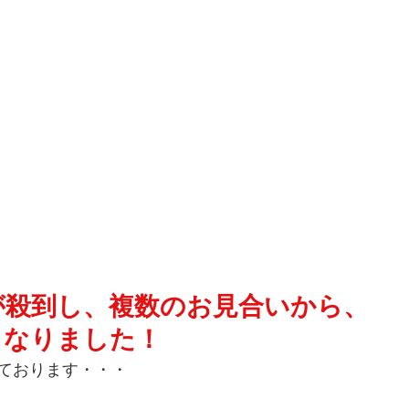
が殺到し、複数のお見合いから、
もなりました！
ております・・・