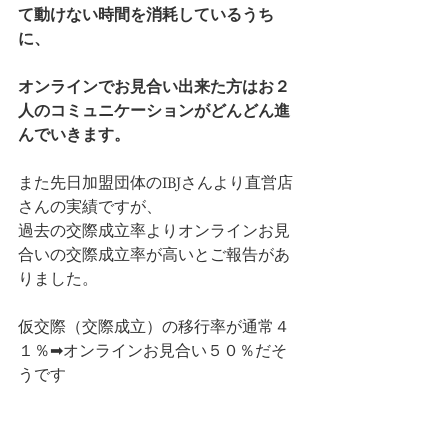
て動けない時間を消耗しているうち
に、
オンラインでお見合い出来た方はお２
人のコミュニケーションがどんどん進
んでいきます。
また先日加盟団体のIBJさんより直営店
さんの実績ですが、
過去の交際成立率よりオンラインお見
合いの交際成立率が高いとご報告があ
りました。
仮交際（交際成立）の移行率が通常４
１％➡オンラインお見合い５０％だそ
うです