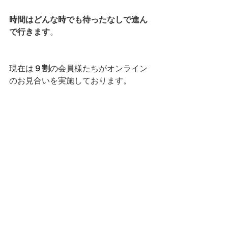
時間はどんな時でも待ったなしで進ん
で行きます
。
現在は
９割
の会員様たちがオンライン
のお見合いを実施しております。