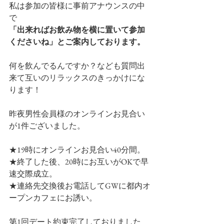
私は参加の皆様に事前アナウンスの中
で
「出来ればお飲み物を横に置いて参加
くださいね」とご案内しております。
何を飲んでるんですか？なども質問出
来て互いのリラックスのきっかけにな
ります！
昨夜男性会員様のオンラインお見合い
が1件ございました。
★19時にオンラインお見合い40分間。
★終了した後、20時にお互いがOKで早
速交際成立。
★連絡先交換後お電話してGWに都内オ
ープンカフェにお誘い。
第1回デート約束完了しておりました