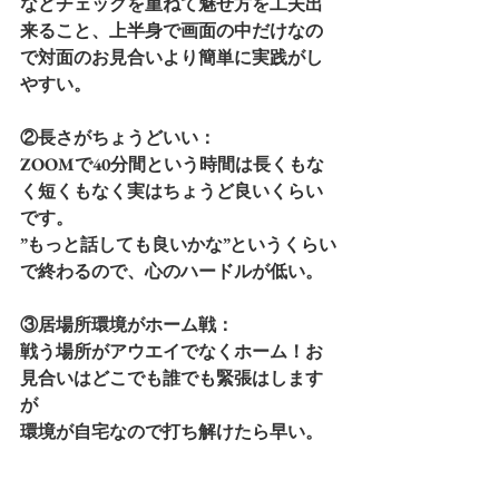
などチェックを重ねて魅せ方を工夫出
来ること、上半身で画面の中だけなの
で対面のお見合いより簡単に実践がし
やすい。
②長さがちょうどいい：
ZOOMで40分間という時間は長くもな
く短くもなく実はちょうど良いくらい
です。
”もっと話しても良いかな”というくらい
で終わるので、心のハードルが低い。
③居場所環境がホーム戦：
戦う場所がアウエイでなくホーム！お
見合いはどこでも誰でも緊張はします
が
環境が自宅なので打ち解けたら早い。