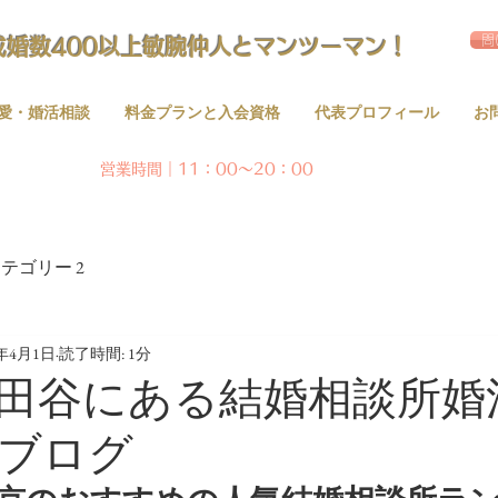
問
成婚数400以上敏腕仲人とマンツーマン！
愛・婚活相談
料金プランと入会資格
代表プロフィール
お
営業時間｜11：00～20：00
テゴリー 2
0年4月1日
読了時間: 1分
田谷にある結婚相談所婚
ブログ