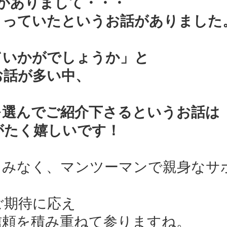
がありまして・・・
さっていたというお話がありました
ていかがでしょうか」と
お話が多い中、
を選んでご紹介下さるというお話は
がたく嬉しいです！
しみなく、マンツーマンで親身なサ
ご期待に応え
信頼を積み重ねて参りますね。