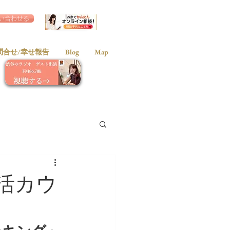
い合わせる
問合せ/幸せ報告
Blog
Map
活カウ