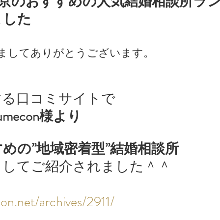
n「東京のおすすめの人気結婚相談所ラ
ました
ましてありがとうございます。
する口コミサイトで
umecon様より
めの”地域密着型”結婚相談所
としてご紹介されました＾＾
on.net/archives/2911/