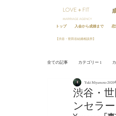
LOVE＋FIT
MARRIAGE AGENCY
トップ
入会から成婚まで
恋
【渋谷・世田谷結婚相談所】
全ての記事
カテゴリー 1
カ
Yuki Miyamoto
202
渋谷・世
ンセラー