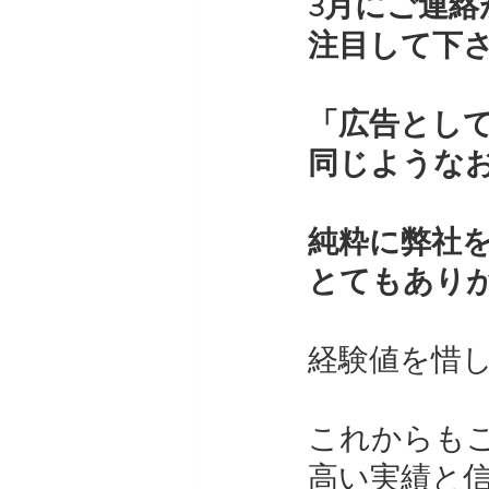
3月にご連絡
注目して下
「広告とし
同じような
純粋に弊社
とてもあり
経験値を惜
これからも
高い実績と