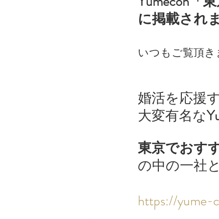
Yumeco
に掲載され
いつもご覧頂き
婚活を応援
大変有名な
Y
東京でおすす
の中の一社
https://yume-c