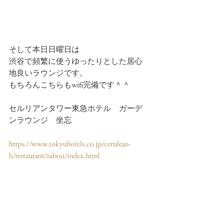
そして本日日曜日は
渋谷で頻繁に使うゆったりとした居心
地良いラウンジです。
もちろんこちらもwifi完備です＾＾
セルリアンタワー東急ホテル　ガーデ
ンラウンジ　坐忘
https://www.tokyuhotels.co.jp/cerulean-
h/restaurant/zabou/index.html