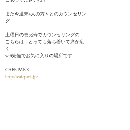
また今週末4人の方々とのカウンセリン
グ
土曜日の恵比寿でカウンセリングの
こちらは、とっても落ち着いて席が広
く
wifi完備でお気に入りの場所です
CAFE PARK
http://cafepark.jp/