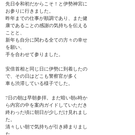
先日令和初だからこそ！と伊勢神宮に
お参りに行きました。
昨年までの仕事が順調であり、また健
康であることの感謝の気持ちを伝える
ことと、
新年も自分に関わる全ての方々の幸せ
を願い、
手を合わせて参りました。
安倍首相と同じ日に伊勢に到着したの
で、その日はどこも警察官が多く
車も渋滞している様子でした。
7日の朝は早朝参拝。まだ暗い朝6時か
ら内宮の中を案内ガイドしていただき
終わった頃に朝日が少しだけ見れまし
た。
清々しい朝で気持ちが引き締まりまし
た。