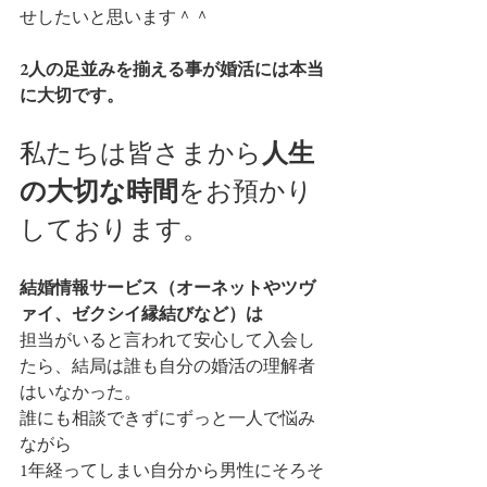
せしたいと思います＾＾
2人の足並みを揃える事が婚活には本当
に大切です。
私たちは皆さまから
人生
の大切な時間
をお預かり
しております。
結婚情報サービス（オーネットやツヴ
ァイ、ゼクシイ縁結びなど）は
担当がいると言われて安心して入会し
たら、結局は誰も自分の婚活の理解者
はいなかった。
誰にも相談できずにずっと一人で悩み
ながら
1年経ってしまい自分から男性にそろそ