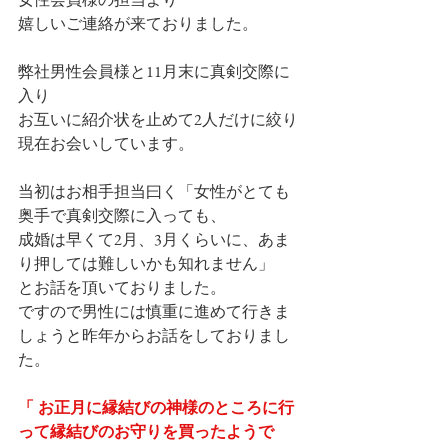
嬉しいご連絡が来ておりました。
弊社男性会員様と11月末に真剣交際に
入り
お互いに紹介状を止めて2人だけに絞り
現在お会いしています。
当初はお相手担当曰く「女性がとても
奥手で真剣交際に入っても、
成婚は早くて2月、3月くらいに、あま
り押しては難しいかも知れません」
とお話を頂いておりました。
ですので男性には慎重に進めて行きま
しょうと昨年からお話をしておりまし
た。
「 お正月に縁結びの神様のところに行
って縁結びのお守りを買ったようで