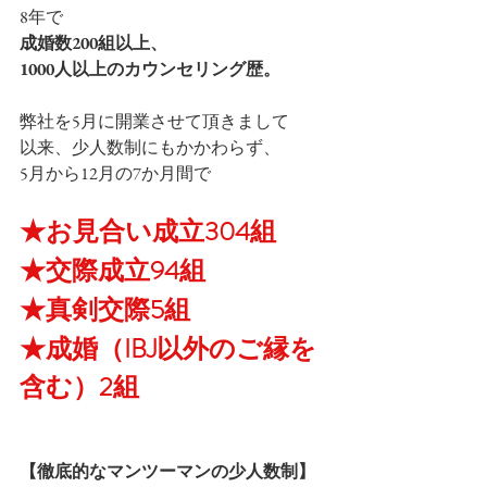
8年で 
成婚数200組以上、
1000人以上のカウンセリング歴。
弊社を5月に開業させて頂きまして
以来、少人数制にもかかわらず、
5月から12月の7か月間で
★お見合い成立304組
★交際成立94組
★真剣交際5組
★成婚（IBJ以外のご縁を
含む）2組
【徹底的なマンツーマンの少人数制】