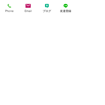
Phone
Email
ブログ
友達登録
あなたに合わせた
あなたのための、
わかりやすいアドバイスを心が
け、
万全のサポートをさせて頂きますね。