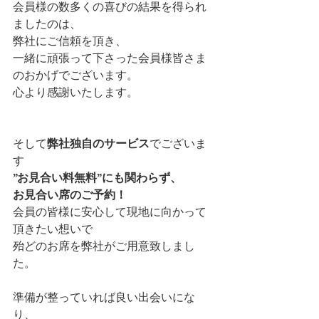
会員様の数多くの喜びの結果を得られ
ましたのは、
弊社にご信頼を頂き、
一緒に頑張って下さった会員様皆さま
のおかげでございます。
心より感謝いたします。
そして
弊社独自のサービス
でございま
す 
”お見合い料無料”にも関わらず、
お見合い席のご予約！
会員の皆様に安心して現地に向かって
頂きたい想いで
殆どのお席を弊社がご用意致しまし
た。
準備が整っていれば良い出会いにな
り、 