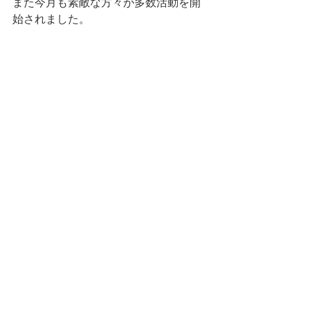
また今月も素敵な方々が多数活動を開
始されました。