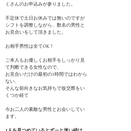
くさんのお申込みが参りました。
不定休で土日お休みでは無いのですが
シフトを調整しながら、数名の男性と
お見合いをして頂きました。
お相手男性は全てOK！
ご本人もお優しくお相手をしっかり見
て判断できる女性なので、
お見合いだけの最初の1時間ではわから
ない、
そんな前向きなお気持ちで仮交際をい
くつか経て
今お二人の素敵な男性とお会いしてい
ます。
1人を見つめているとずっと迷い続け、