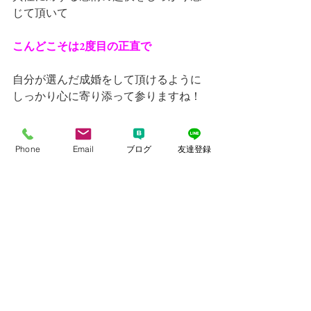
じて頂いて
こんどこそは2度目の正直で
自分が選んだ成婚をして頂けるように
しっかり心に寄り添って参りますね！
Phone
Email
ブログ
友達登録
すべて表示
最新記事