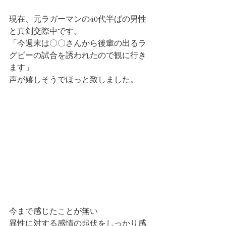
現在、元ラガーマンの40代半ばの男性
と真剣交際中です。
「今週末は〇〇さんから後輩の出るラ
グビーの試合を誘われたので観に行き
ます」
声が嬉しそうでほっと致しました。
今まで感じたことが無い
異性に対する感情の起伏をしっかり感