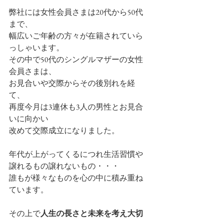
弊社には女性会員さまは20代から50代
まで、
幅広いご年齢の方々が在籍されていら
っしゃいます。
その中で50代のシングルマザーの女性
会員さまは、
お見合いや交際からその後別れを経
て、
再度今月は3連休も3人の男性とお見合
いに向かい
改めて交際成立になりました。
年代が上がってくるにつれ生活習慣や
譲れるもの譲れないもの・・・
誰もが様々なものを心の中に積み重ね
ています。
その上で
人生の長さと未来を考え大切