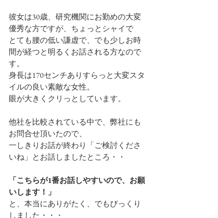
彼女は30歳、研究機関にお勤めの大変
優秀な方ですが、ちょっとシャイで
とても腰の低い謙虚で、でも少しお時
間が経つと明るくお話される方なので
す。
身長は170センチありすらっと大変スタ
イルの良い素敵な女性。
眼が大きくクリっとしています。
他社を比較されている中で、弊社にも
お問合せ頂いたので、
一しきりお話が終わり「ご検討くださ
いね」とお話しましたところ・・
「こちらが1番お話しやすいので、お願
いします！」
と、本当にありがたく、でもびっくり
しました・・・