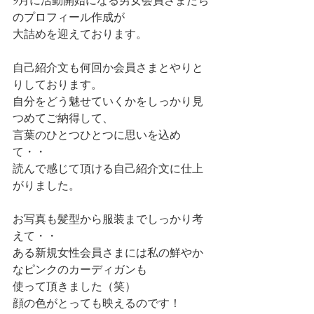
9月に活動開始になる男女会員さまたち
のプロフィール作成が
大詰めを迎えております。
自己紹介文も何回か会員さまとやりと
りしております。
自分をどう魅せていくかをしっかり見
つめてご納得して、
言葉のひとつひとつに思いを込め
て・・
読んで感じて頂ける自己紹介文に仕上
がりました。
お写真も髪型から服装までしっかり考
えて・・
ある新規女性会員さまには私の鮮やか
なピンクのカーディガンも
使って頂きました（笑）
顔の色がとっても映えるのです！