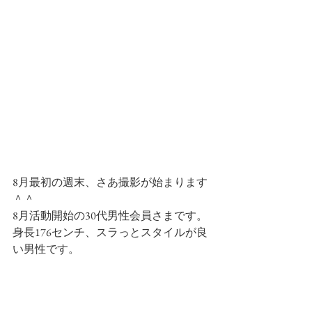
8月最初の週末、さあ撮影が始まります
＾＾
8月活動開始の30代男性会員さまです。
身長176センチ、スラっとスタイルが良
い男性です。