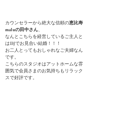
カウンセラーから絶大な信頼の
恵比寿
maluの田中さん
、
なんとこちらを経営しているご主人と
はIBJでお見合い結婚！！！
お二人とってもおしゃれなご夫婦なん
です。
こちらのスタジオはアットホームな雰
囲気で会員さまのお気持ちもリラック
スで好評です。