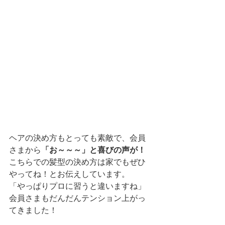
ヘアの決め方もとっても素敵で、会員
さまから
「お～～～」と喜びの声が！
こちらでの髪型の決め方は家でもぜひ
やってね！とお伝えしています。
「やっぱりプロに習うと違いますね」
会員さまもだんだんテンション上がっ
てきました！