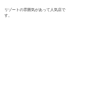
リゾートの雰囲気があって人気店で
す。