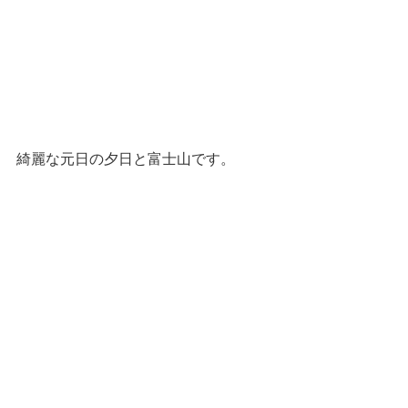
綺麗な元日の夕日と富士山です。