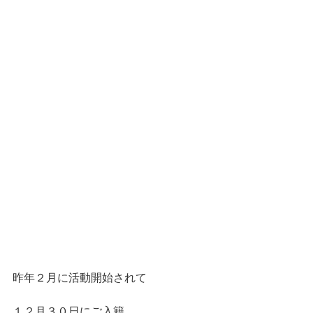
昨年２月に活動開始されて
１２月３０日にご入籍。