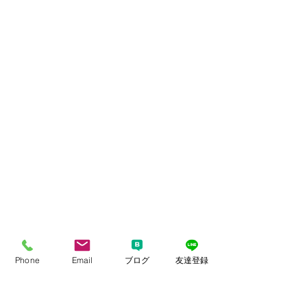
Phone
Email
ブログ
友達登録
今以上に、もっと自分を好きになって