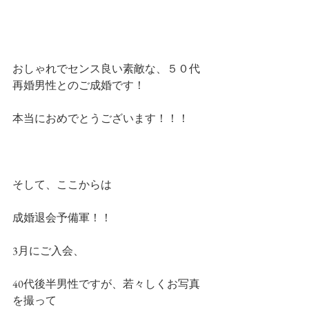
おしゃれでセンス良い素敵な、５０代
再婚男性とのご成婚です！
本当におめでとうございます！！！
そして、ここからは
成婚退会予備軍！！
3月にご入会、
40代後半男性ですが、若々しくお写真
を撮って