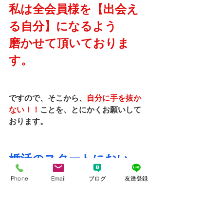
私は全会員様を【出会え
る自分】になるよう
磨かせて頂いておりま
す。
ですので、そこから、
自分に手を抜か
ない！！
ことを、とにかくお願いして
おります。
婚活のスタートにおい
て、
Phone
Email
ブログ
友達登録
会員様に対する準備の質
が違うので、