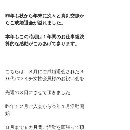
昨年も秋から年末に次々と真剣交際か
らご成婚退会が溢れました。
本年もこの時期は１年間のお仕事総決
算的な感動がこみあげて参ります。
こちらは、８月にご成婚退会された３
０代バツイチ女性会員様のお祝い会を
先週の３日にさせて頂きました
昨年１２月ご入会から今年１月活動開
始
８月まで８カ月間ご活動を頑張って頂