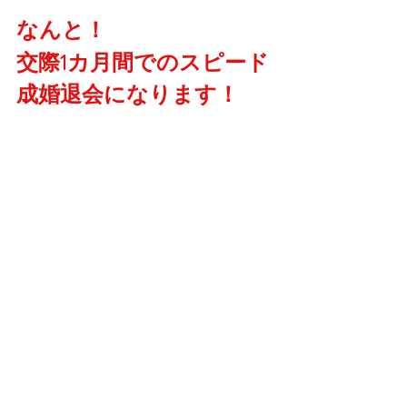
なんと！
交際1カ月間でのスピード
成婚退会になります！