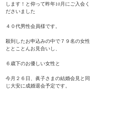
します！と仰って昨年10月にご入会く
ださいました
４０代男性会員様です。
殺到したお申込みの中で７９名の女性
ととことんお見合いし、
６歳下のお優しい女性と
今月２６日、眞子さまの結婚会見と同
じ大安に成婚退会予定です。