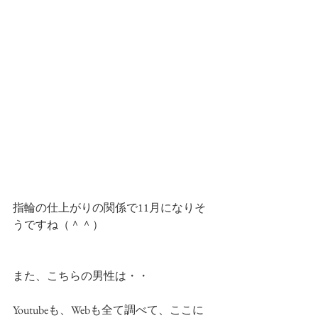
指輪の仕上がりの関係で11月になりそ
うですね（＾＾）
また、こちらの男性は・・
Youtubeも、Webも全て調べて、ここに