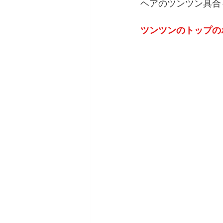
ヘアのツンツン具合
ツンツンのトップの