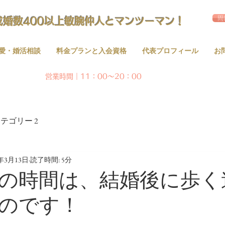
問
成婚数400以上敏腕仲人とマンツーマン！
愛・婚活相談
料金プランと入会資格
代表プロフィール
お
営業時間｜11：00～20：00
テゴリー 2
1年3月13日
読了時間: 5分
の時間は、結婚後に歩く
のです！