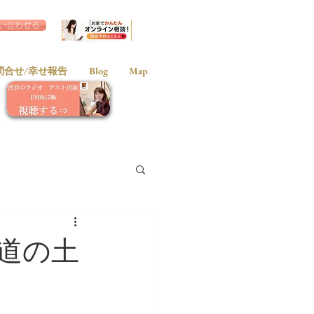
い合わせる
問合せ/幸せ報告
Blog
Map
道の土