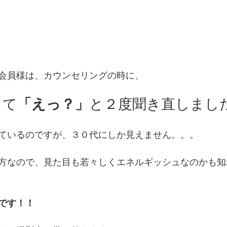
会員様は、カウンセリングの時に、
って
「えっ？」
と２度聞き直しまし
っているのですが、３０代にしか見えません。。。
方なので、見た目も若々しくエネルギッシュなのかも知
です！！