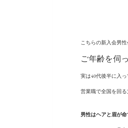
こちらの新入会男性
ご年齢を伺
実は40代後半に入
営業職で全国を回る
男性はヘアと眉が命