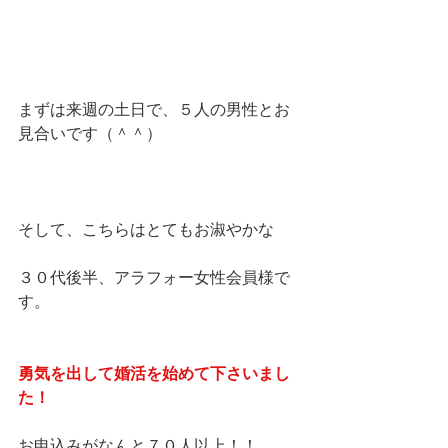
まずは来週の土日で、５人の男性とお
見合いです（＾＾）
そして、こちらはとてもお淑やかな
３０代後半、アラフォー女性会員様で
す。
勇気を出して婚活を始めて下さいまし
た！
お申込みがなんと７０人以上！！