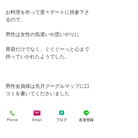
お料理を作って度々デートに持参下さ
るので、
男性は女性の気遣いや思いやりに
胃袋だけでなく、ぐぐぐーっと心まで
持っていかれたようでした。
男性会員様は先月グーグルマップに口
コミを書いてくださいました
https://g.page/r/CRRoU9W4Jbt8EBA
Phone
Email
ブログ
友達登録