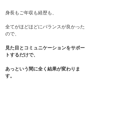
身長もご年収も経歴も、
全てがほどほどにバランスが良かった
ので、
見た目とコミュニケーションをサポー
トするだけで、
あっという間に全く結果が変わりま
す。