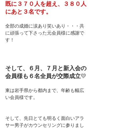
既に３７０人を超え、３８０人
にあと３名です。
全部の成婚に涙あり笑いあり・・・共
に頑張って下さった元会員様に感謝で
す！
そして、６月、７月と新入会の
会員様も６名全員が交際成立
💛
東は岩手県から都内まで、年齢も幅広
い会員様です。
そして、先日とても明るく面白いアラ
サー男子がカウンセリングに参りまし