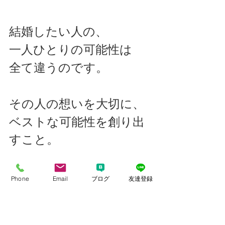
結婚したい人の、
一人ひとりの可能性は
全て違うのです。
その人の想いを大切に、
ベストな可能性を創り出
すこと。
それが私の1番の使命で
Phone
Email
ブログ
友達登録
す。