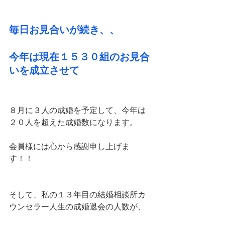
毎日お見合いが続き、、
今年は現在１５３０組のお見合
いを成立させて
８月に３人の成婚を予定して、今年は
２０人を超えた成婚数になります。
会員様には心から感謝申し上げま
す！！
そして、私の１３年目の結婚相談所カ
ウンセラー人生の成婚退会の人数が、