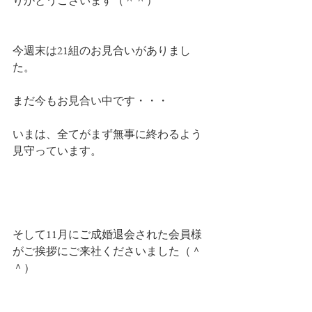
りがとうございます（＾＾）
今週末は21組のお見合いがありまし
た。
まだ今もお見合い中です・・・
いまは、全てがまず無事に終わるよう
見守っています。
そして11月にご成婚退会された会員様
がご挨拶にご来社くださいました（＾
＾）