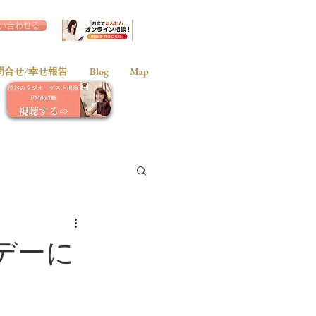
い合わせる
問合せ/幸せ報告
Blog
Map
デーに