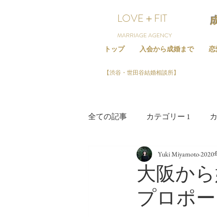
LOVE＋FIT
MARRIAGE AGENCY
トップ
入会から成婚まで
恋
【渋谷・世田谷結婚相談所】
全ての記事
カテゴリー 1
カ
Yuki Miyamoto
202
大阪から
プロポー