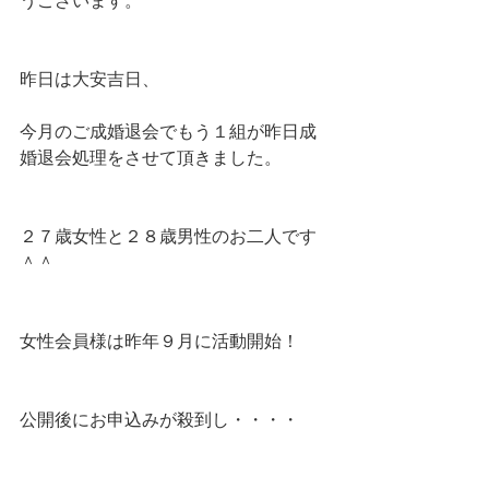
うございます。
昨日は大安吉日、
今月のご成婚退会でもう１組が昨日成
婚退会処理をさせて頂きました。
２７歳女性と２８歳男性のお二人です
＾＾
女性会員様は昨年９月に活動開始！
公開後にお申込みが殺到し・・・・