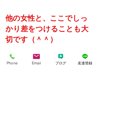
他の女性と、ここでしっ
かり差をつけることも大
切です（＾＾）
Phone
Email
ブログ
友達登録
ワンランクアップのヴァレンタインに
は（笑）
コロナ禍ですので、
マスクや乾燥で荒れた唇に！