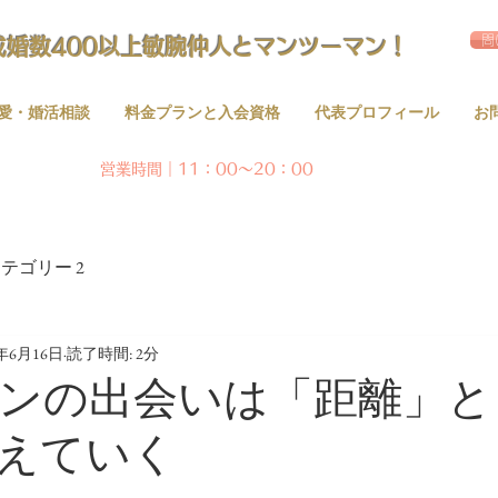
問
成婚数400以上敏腕仲人とマンツーマン！
愛・婚活相談
料金プランと入会資格
代表プロフィール
お
営業時間｜11：00～20：00
テゴリー 2
0年6月16日
読了時間: 2分
ンの出会いは「距離」と
えていく