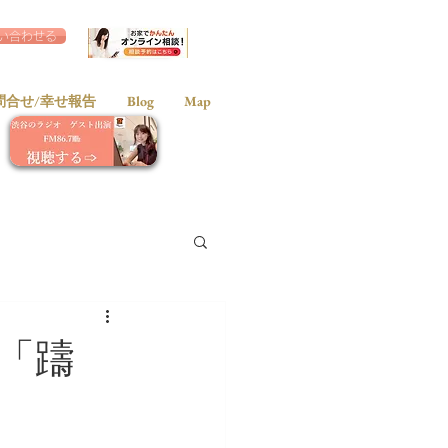
い合わせる
問合せ/幸せ報告
Blog
Map
「躊