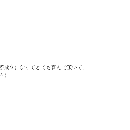
際成立になってとても喜んで頂いて、
＾）