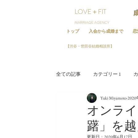
LOVE＋FIT
MARRIAGE AGENCY
トップ
入会から成婚まで
恋
【渋谷・世田谷結婚相談所】
全ての記事
カテゴリー 1
カ
Yuki Miyamoto
202
オンライ
躇」を越
更新日：
2020年6月17日