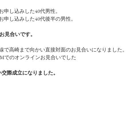
お申し込みした40代男性。
にお申し込みした40代後半の男性。
のお見合いです。
線で高崎まで向かい直接対面のお見合いになりました。
OMでのオンラインお見合いでした
い交際成立になりました。