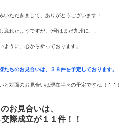
みいただきまして、ありがとうございます！
少し逸れたようですが、9号はまだ九州に、、
いように、心から祈っております。
様たちのお見合いは、３８件を予定しております。
いと対面のお見合いは現在半々の予定ですね（＾＾）
日のお見合いは、
ち交際成立が１１件！！