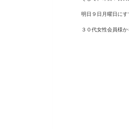
明日９日月曜日にす
３０代女性会員様か