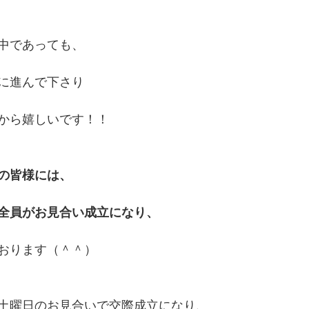
中であっても、
に進んで下さり
から嬉しいです！！
の皆様には、
全員がお見合い成立になり、
おります（＾＾）
土曜日のお見合いで交際成立になり、