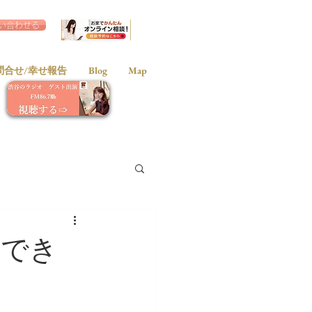
い合わせる
問合せ/幸せ報告
Blog
Map
”でき