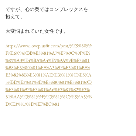
ですが、心の奥ではコンプレックスを
抱えて、
大変悩まれていた女性です。
https://www.loveplusfit.com/post/%E9%80%9
F%E6%94%BB%E3%81%A7%E7%9C%9F%E5
%89%A3%E4%BA%A4%E9%9A%9B%E3%81
%B8%E3%80%81%E9%A3%9F%E3%81%B9%
E3%82%8B%E3%81%AE%E3%81%8C%E5%A
5%BD%E3%81%8D%E3%80%81%E3%81%9D
%E3%81%97%E3%81%A6%E3%81%82%E3%
81%AA%E3%81%9F%E3%81%8C%E5%A5%B
D%E3%81%8D%EF%BC%81