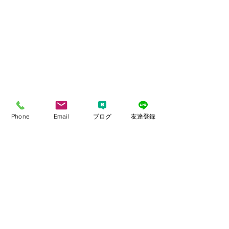
Phone
Email
ブログ
友達登録