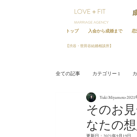
LOVE＋FIT
MARRIAGE AGENCY
トップ
入会から成婚まで
恋
【渋谷・世田谷結婚相談所】
全ての記事
カテゴリー 1
カ
Yuki Miyamoto
202
そのお見
なたの想
更新日：
2021年9月19日