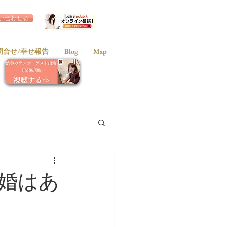
い合わせる
問合せ/幸せ報告
Blog
Map
婚はあ