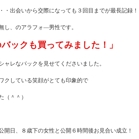
・・出会いから交際になっても３回目までが最長記録！
無し、のアラフォ―男性です。
のバックも買ってみました！」
シャレなバックを見せてくださいました。
ワクしている笑顔がとても印象的で
た（＾＾）
公開日、８歳下の女性と公開６時間後お見合い成立！