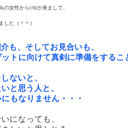
みの女性からOKが来まして、
ました（＾＾）
紹介も、そしてお見合いも、
ゲットに向けて真剣に準備をするこ
をしないと、
たいと思う人と、
いにもなりません・・・
合いになっても、