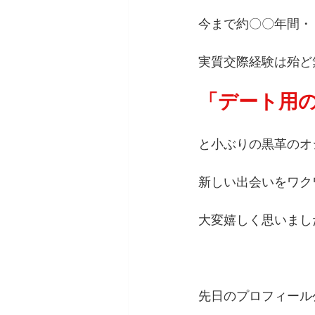
今まで約〇〇年間・
実質交際経験は殆ど
「デート用
と小ぶりの黒革のオ
新しい出会いをワク
大変嬉しく思いまし
先日のプロフィール