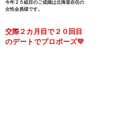
今年２５組目のご成婚は北海道在住の
女性会員様です。
交際２カ月目で２０回目
のデートでプロポーズ💛