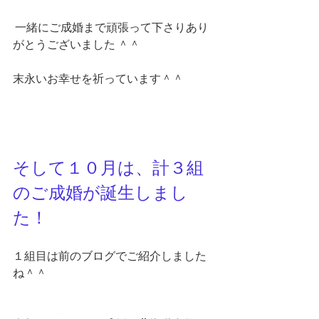
 一緒にご成婚まで頑張って下さりあり
がとうございました ＾＾
末永いお幸せを祈っています＾＾
そして１０月は、計３組
のご成婚が誕生しまし
た！
１組目は前のブログでご紹介しました
ね＾＾