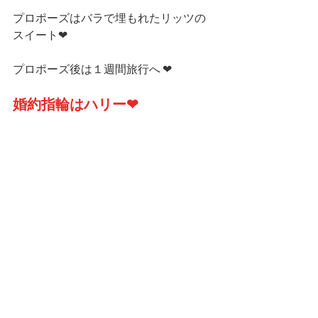
プロポーズはバラで埋もれたリッツの
スイート❤
プロポーズ後は１週間旅行へ ❤
婚約指輪はハリー❤