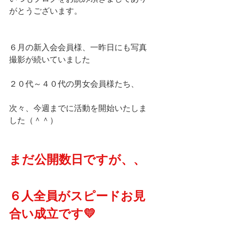
がとうございます。
６月の新入会会員様、一昨日にも写真
撮影が続いていました
２０代～４０代の男女会員様たち、
次々、今週までに活動を開始いたしま
した（＾＾）
まだ公開数日ですが、、
６人全員がスピードお見
合い成立です💛