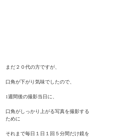
まだ２０代の方ですが、
口角が下がり気味でしたので、
1週間後の撮影当日に、
口角がしっかり上がる写真を撮影する
ために
それまで毎日１日１回５分間だけ鏡を