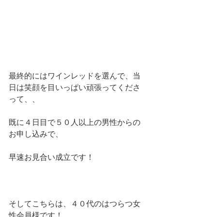
最終的にはワインレッドを選んで、当
日は笑顔を目いっぱい頑張ってくださ
って、、
既に４日目で５０人以上の男性からの
お申し込みで、
早速お見合い成立です！
そしてこちらは、４０代のはつらつ女
性会員様です！