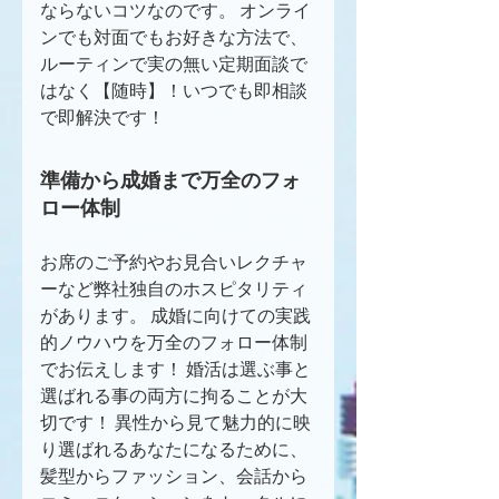
ならないコツなのです。 オンライ
ンでも対面でもお好きな方法で、
ルーティンで実の無い定期面談で
はなく【随時】！いつでも即相談
で即解決です！
準備から成婚まで万全のフォ
ロー体制
お席のご予約やお見合いレクチャ
ーなど弊社独自のホスピタリティ
があります。 成婚に向けての実践
的ノウハウを万全のフォロー体制
でお伝えします！ 婚活は選ぶ事と
選ばれる事の両方に拘ることが大
切です！ 異性から見て魅力的に映
り選ばれるあなたになるために、
髪型からファッション、会話から