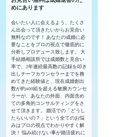
お見合い無料は成婚退会のた
めにあります
​会いたい人に会えるよう、たくさ
ん出会って頂きたいからお見合い
無料なのです！ あなたの成婚に必
要なことをプロの視点で徹底的に
分析しプロデュース致します。 大
手結婚相談所では成婚数と見合い
率で、2年連続最高数の記録を叩き
出しチーフカウンセラーまでを務
めてきた経験値と、現在成婚創出
数が約400組を超える敏腕カウンセ
ラーが、あなたの外面、内面含め
ての多角的コンサルティングをさ
せて頂きます。 婚活での「どうし
たらいいの？」という全てのお悩
みはプロの視点でわかりやすく解
決！ 悩み続けない事が婚活疲れに