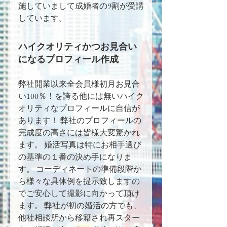
施していまして成婚者の9割が受講
しています。
ハイクオリティかつお見合い
になるプロフィール作成
弊社開業以来全会員様初月お見合
い100％！を誇る他には無いハイク
オリティなプロフィールに自信が
あります！ 弊社のプロフィールの
完成度の高さには皆様大変驚かれ
ます。 婚活写真は特にお相手選び
の基準の１番の決め手になりま
す。 コーディネートの準備段階か
ら様々な具体例を提示致しますの
でご安心して撮影に向かって頂け
ます。 弊社が初の婚活の方でも、
他社相談所から移籍され再スター