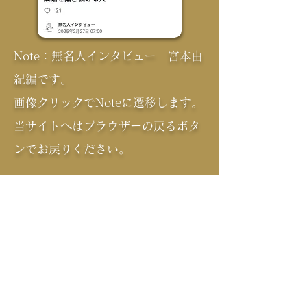
Note：無名人インタビュー 宮本由
紀編です。
画像クリックでNoteに遷移します。
​当サイトへはブラウザーの戻るボタ
ンでお戻りください。