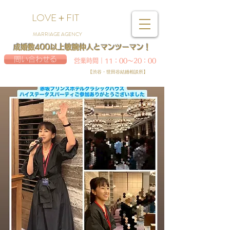
LOVE＋FIT
MARRIAGE AGENCY
成婚数400以上敏腕仲人とマンツーマン！
問い合わせる
営業時間｜11：00～20：00
【渋谷・世田谷結婚相談所】